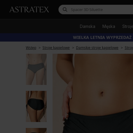
Damska
Męska
Stroj
WIELKA LETNIA WYPRZEDAŻ
Wstęp
Stroje kąpielowe
Damskie stroje kąpielowe
Stro