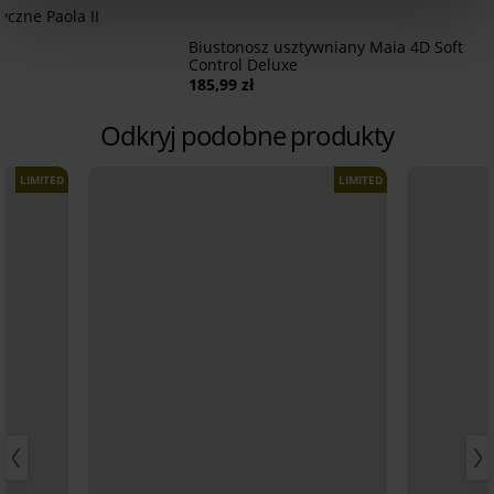
yczne Paola II
Biustonosz usztywniany Maia 4D Soft
Control Deluxe
185,99 zł
Odkryj podobne produkty
LIMITED
LIMITED