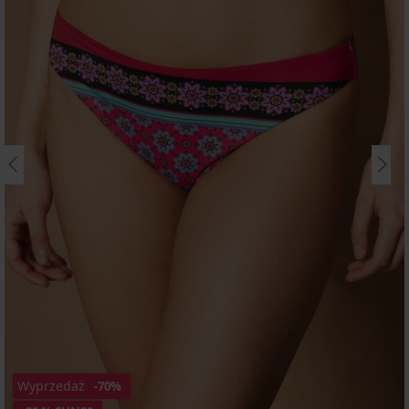
Wyprzedaż
-70%