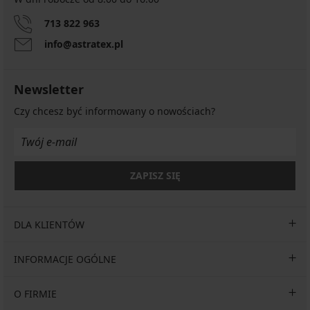
713 822 963
info@astratex.pl
Newsletter
Czy chcesz być informowany o nowościach?
ZAPISZ SIĘ
DLA KLIENTÓW
INFORMACJE OGÓLNE
O FIRMIE