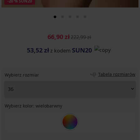
-20 % SUN20
66,90 zł
222,99 zł
53,52 zł
SUN20
z kodem
Tabela rozmiarów
Wybierz rozmiar
Wybierz kolor:
wielobarwny