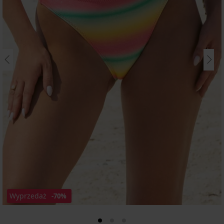
Wyprzedaż
-70%