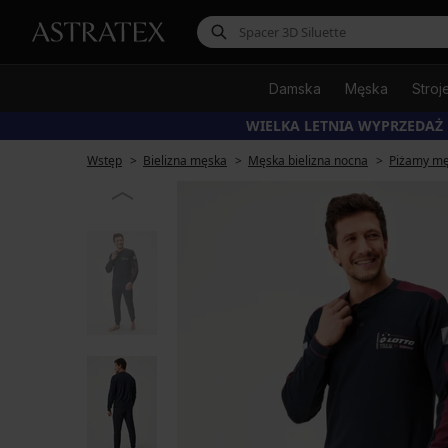
Damska
Męska
Stroj
WIELKA LETNIA WYPRZEDAŻ
Wstęp
Bielizna męska
Męska bielizna nocna
Piżamy mę