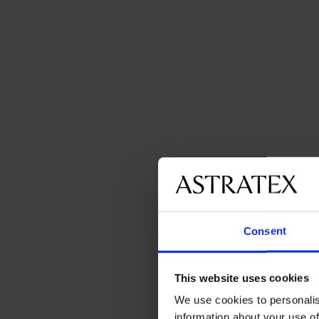
Consent
This website uses cookies
We use cookies to personalis
information about your use of