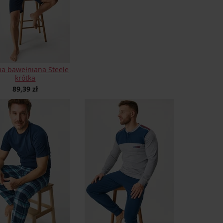
a bawełniana Steele
krótka
89,39 zł