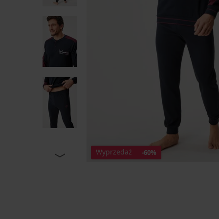
Wyprzedaż
-60%