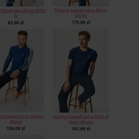
Piżama bawełniana Bjorn
 flanelowa długa MEN-
długa
A
175,69 zł
82,00 zł
ma bawełniana Ogden
Piżama bawełniana MEN-A
długa
Navy długa
156,09 zł
181,99 zł