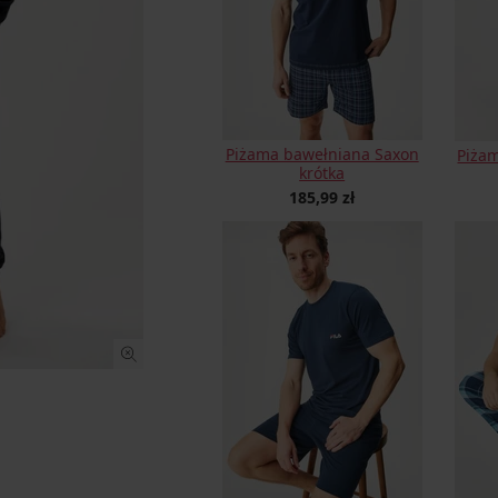
Piżama bawełniana Saxon
Piżam
krótka
185,99 zł