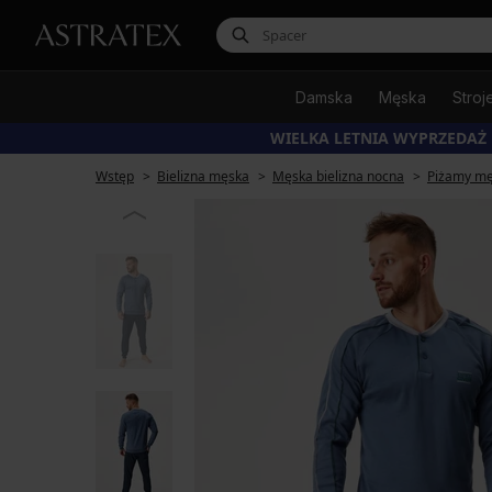
Damska
Męska
Stroj
WIELKA LETNIA WYPRZEDAŻ
Wstęp
Bielizna męska
Męska bielizna nocna
Piżamy mę