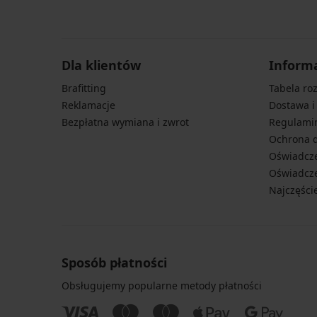
Dla klientów
Inform
Brafitting
Tabela ro
Reklamacje
Dostawa i
Bezpłatna wymiana i zwrot
Regulami
Ochrona 
Oświadcze
Oświadcze
Najczęści
Sposób płatności
Obsługujemy popularne metody płatności