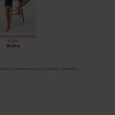
a bawełniana Steele
krótka
89,39 zł
hłodne zimowe wieczory. Z długim rękawem i