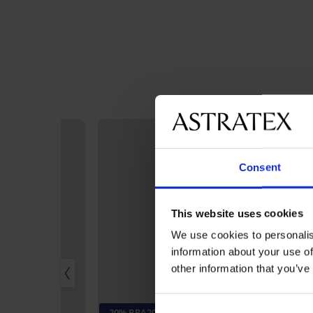
Consent
This website uses cookies
We use cookies to personalis
information about your use of
other information that you’ve
3+1 GRATIS
-20% BRA20
Bestseller