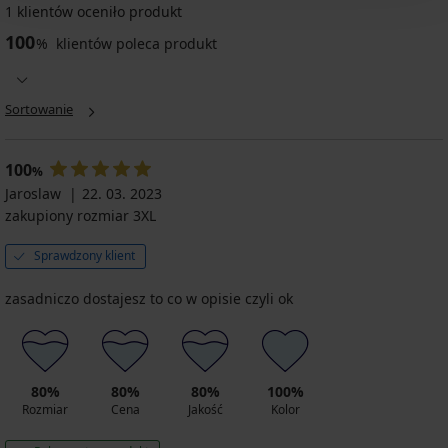
1 klientów oceniło produkt
100
%
klientów poleca produkt
Sortowanie
100
%
Jaroslaw
22. 03. 2023
zakupiony rozmiar 3XL
Sprawdzony klient
zasadniczo dostajesz to co w opisie czyli ok
80%
80%
80%
100%
Rozmiar
Cena
Jakość
Kolor