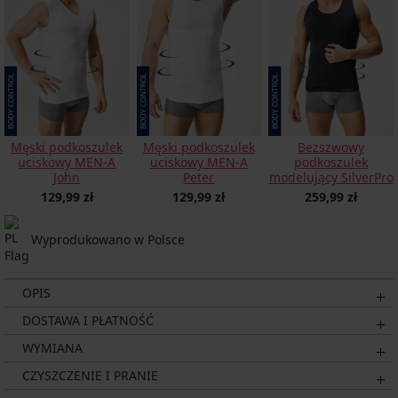
Męski podkoszulek
Męski podkoszulek
Bezszwowy
uciskowy MEN-A
uciskowy MEN-A
podkoszulek
John
Peter
modelujący SilverPro
129,99 zł
129,99 zł
259,99 zł
Wyprodukowano w Polsce
OPIS
DOSTAWA I PŁATNOŚĆ
WYMIANA
CZYSZCZENIE I PRANIE