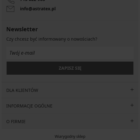
info@astratex.pl
Newsletter
Czy chcesz być informowany o nowościach?
ZAPISZ SIĘ
DLA KLIENTÓW
INFORMACJE OGÓLNE
O FIRMIE
Wiarygodny sklep