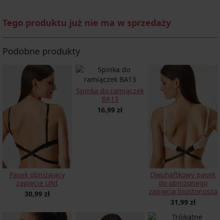
Tego produktu już nie ma w sprzedaży
Podobne produkty
Spinka do ramiączek
BA13
16,99 zł
Pasek obniżający
Dwuhaftkowy pasek
zapięcie UNI
do obniżonego
zapięcia biustonosza
30,99 zł
31,99 zł