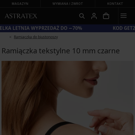
MAGAZYN
WYMIANA I ZWROT
KONTAKT
WIELKA LETNIA WYPRZEDAŻ DO −70%
Ramiączka do biustonoszy
Ramiączka tekstylne 10 mm czarne