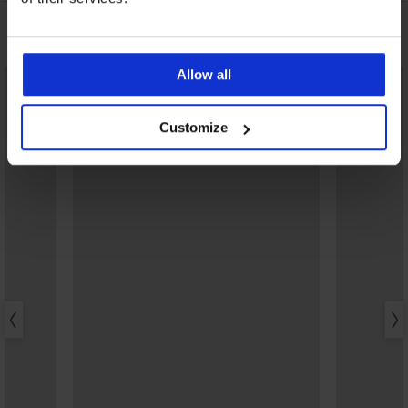
Może Ci się spodobać
Allow all
Customize