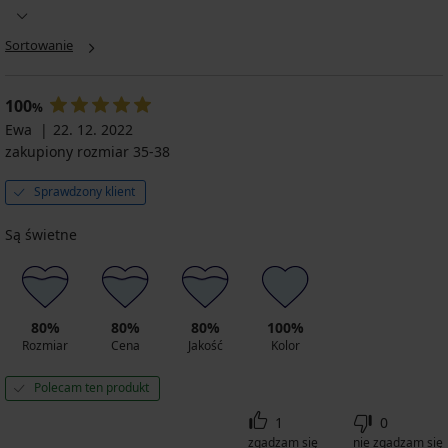
Sortowanie
100
%
Ewa
22. 12. 2022
zakupiony rozmiar 35-38
Sprawdzony klient
Są świetne
80%
80%
80%
100%
Rozmiar
Cena
Jakość
Kolor
Polecam ten produkt
1
0
zgadzam się
nie zgadzam się