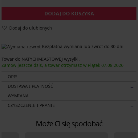
DODAJ DO KOSZYKA
Dodaj do ulubionych
Bezpłatna wymiana lub zwrot do 30 dni
Towar do NATYCHMIASTOWEJ wysyłki.
Zamów jeszcze dziś, a towar otrzymasz w Piątek
07.08.
2026
OPIS
DOSTAWA I PŁATNOŚĆ
WYMIANA
CZYSZCZENIE I PRANIE
Może Ci się spodobać