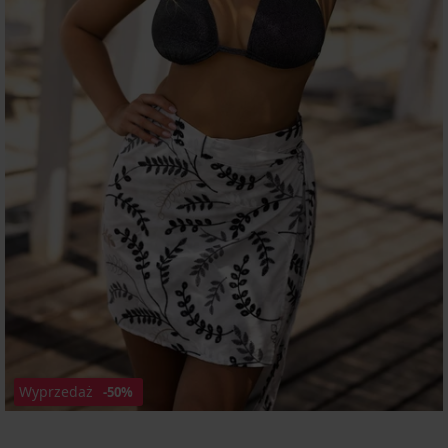
Wyprzedaż
-50%