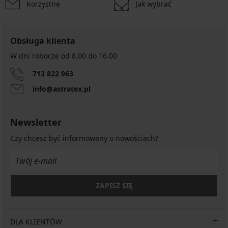
Korzystne
Jak wybrać
Obsługa klienta
W dni robocze od 8.00 do 16.00
713 822 963
info@astratex.pl
Newsletter
Czy chcesz być informowany o nowościach?
ZAPISZ SIĘ
DLA KLIENTÓW