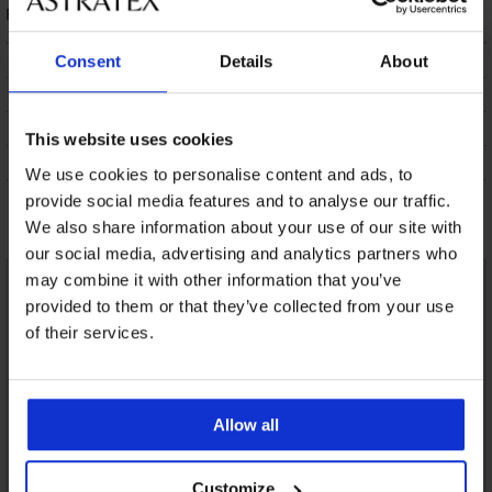
OPIS
Consent
Details
About
DOSTAWA I PŁATNOŚĆ
WYMIANA
This website uses cookies
CZYSZCZENIE I PRANIE
We use cookies to personalise content and ads, to
provide social media features and to analyse our traffic.
Może Ci się spodobać
We also share information about your use of our site with
our social media, advertising and analytics partners who
may combine it with other information that you’ve
provided to them or that they’ve collected from your use
of their services.
Allow all
Customize