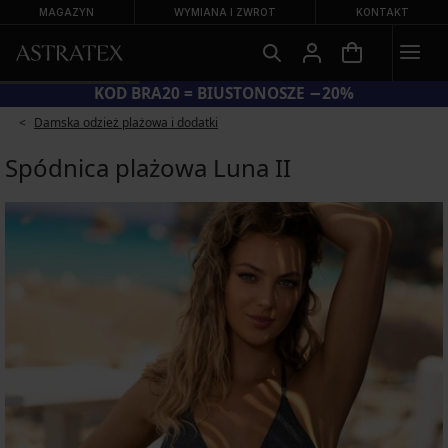
MAGAZYN
WYMIANA I ZWROT
KONTAKT
KOD BRA20 = BIUSTONOSZE −20%
Damska odzież plażowa i dodatki
Spódnica plażowa Luna II