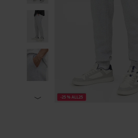
-25 % ALL25