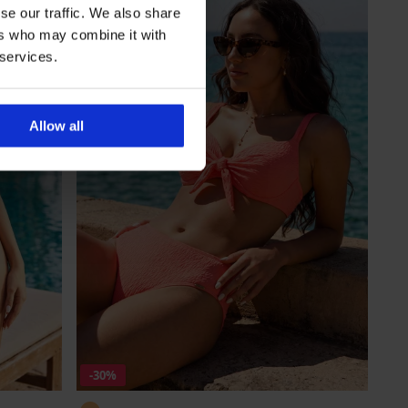
se our traffic. We also share
ers who may combine it with
 services.
Allow all
-30%