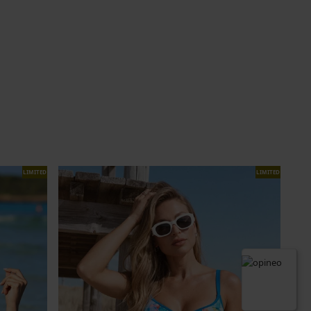
LIMITED
LIMITED