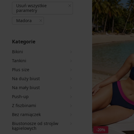
Usuń wszystkie
parametry
Madora
Kategorie
Bikini
Tankini
Plus size
Na duży biust
Na mały biust
Push-up
Z fiszbinami
Bez ramiączek
Biustonosze od strojów
kąpielowych
-20%