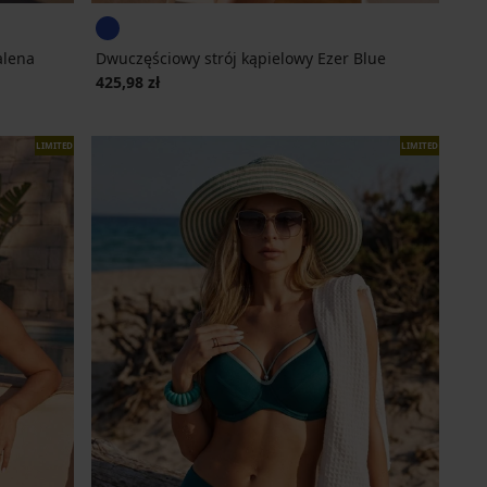
alena
Dwuczęściowy strój kąpielowy Ezer Blue
425,98 zł
LIMITED
LIMITED