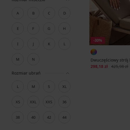
A
B
C
D
E
F
G
H
-30%
I
J
K
L
M
N
Dwuczęściowy strój 
Zniżka
Pierwotna 
298,18 zł
425,98 zł
Rozmiar ubrań
L
M
S
XL
XS
XXL
XXS
36
38
40
42
44