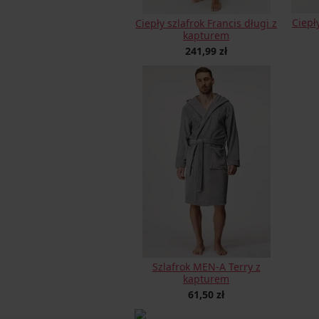
Ciepł
Ciepły szlafrok Francis długi z
kapturem
241,99 zł
Szlafrok MEN-A Terry z
kapturem
61,50 zł