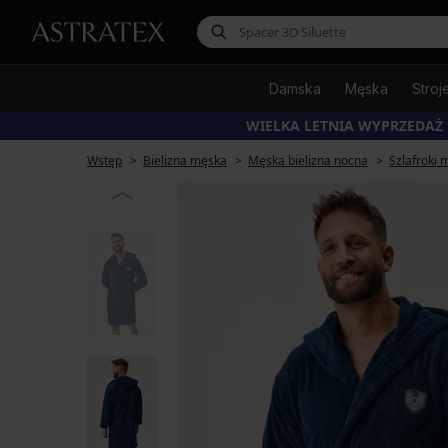
Damska
Męska
Stroj
WIELKA LETNIA WYPRZEDAŻ
Wstęp
Bielizna męska
Męska bielizna nocna
Szlafroki 