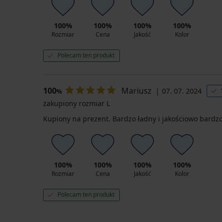
100%
100%
100%
100%
Rozmiar
Cena
Jakość
Kolor
Polecam ten produkt
100
Mariusz
07. 07. 2024
%
zakupiony rozmiar L
Kupiony na prezent. Bardzo ładny i jakościowo bardzo
100%
100%
100%
100%
Rozmiar
Cena
Jakość
Kolor
Polecam ten produkt