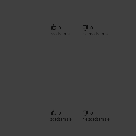
0
0
zgadzam się
nie zgadzam się
0
0
zgadzam się
nie zgadzam się