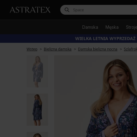
Damska
Męska
Stroj
WIELKA LETNIA WYPRZEDAŻ
Wstęp
Bielizna damska
Damska bielizna nocna
Szlafro