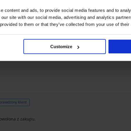
e content and ads, to provide social media features and to analy
 our site with our social media, advertising and analytics partn
Sprawdzony klient
 provided to them or that they’ve collected from your use of their
Customize
prawdzony klient
dowolona z zakupu.