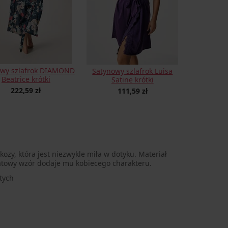
owy szlafrok DIAMOND
Satynowy szlafrok Luisa
Beatrice krótki
Satine krótki
222,59 zł
111,59 zł
kozy, która jest niezwykle miła w dotyku. Materiał
iatowy wzór dodaje mu kobiecego charakteru.
tych