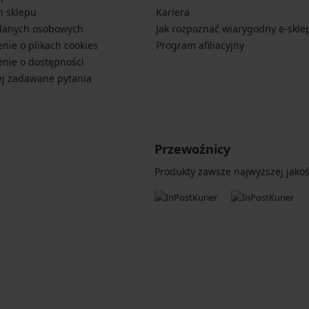
n sklepu
Kariera
danych osobowych
Jak rozpoznać wiarygodny e-skle
nie o plikach cookies
Program afiliacyjny
nie o dostępności
ej zadawane pytania
Przewoźnicy
Produkty zawsze najwyższej jakośc