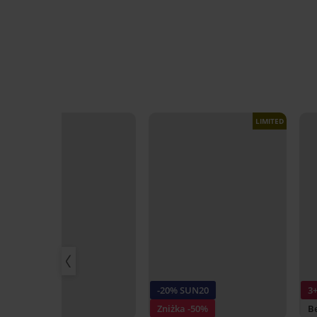
LIMITED
-20% SUN20
3
Zniżka -50%
Be