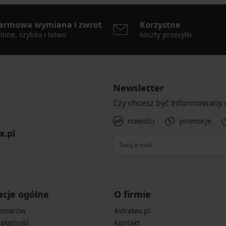
armowa wymiana i zwrot
Korzystne
line, szybko i łatwo
koszty przesyłki
Newsletter
Czy chcesz być informowany
nowości
promocje
x.pl
acje ogólne
O firmie
zmiarów
Astratex.pl
 płatność
Kontakt