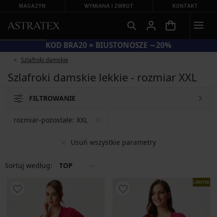
MAGAZYN
WYMIANA I ZWROT
KONTAKT
KOD BRA20 = BIUSTONOSZE −20%
Szlafroki damskie
Szlafroki damskie lekkie - rozmiar XXL
FILTROWANIE
rozmiar-pozostałe:
XXL
Usuń wszystkie parametry
Sortuj według:
TOP
LIMITED