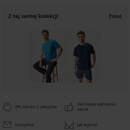
Z tej samej kolekcji
Pokaż
Darmowa wymiana i
8% zwrotu z zakupów
zwrot
Korzystne
Jak wybrać