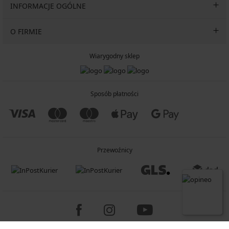
INFORMACJE OGÓLNE
O FIRMIE
Wiarygodny sklep
Sposób płatności
Przewoźnicy