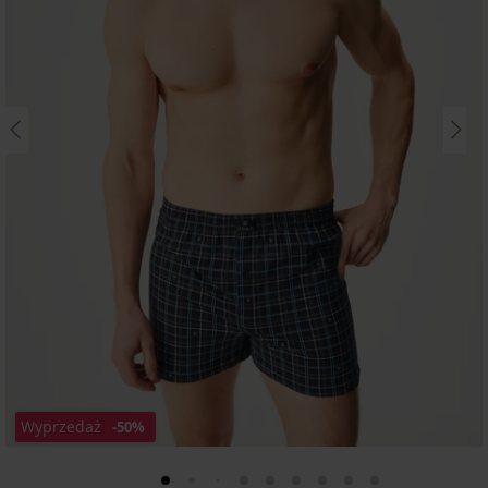
Wyprzedaż
-50%