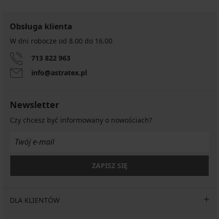
Obsługa klienta
W dni robocze od 8.00 do 16.00
713 822 963
info@astratex.pl
Newsletter
Czy chcesz być informowany o nowościach?
ZAPISZ SIĘ
DLA KLIENTÓW