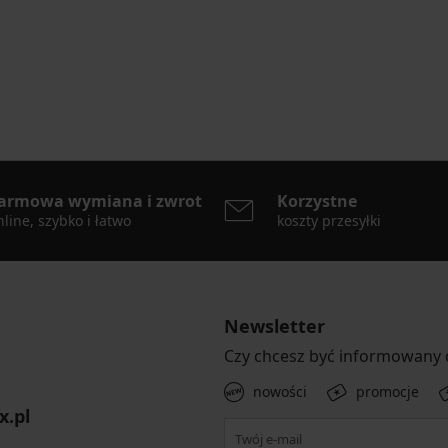
armowa wymiana i zwrot
Korzystne
line, szybko i łatwo
koszty przesyłki
Newsletter
Czy chcesz być informowany
nowości
promocje
x.pl