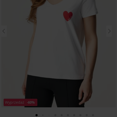
Wyprzedaż
-60%