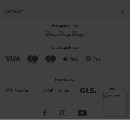
O FIRMIE
Wiarygodny sklep
Sposób płatności
Przewoźnicy
Copyright 2005-2026 © ASTRATEX a.s.