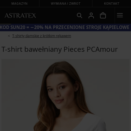
MAGAZYN
WYMIANA I ZWROT
KONTAKT
KOD SUN20 = −20% NA PRZECENIONE STROJE KĄPIELOWE
T-shirty damskie z krótkim rękawem
T-shirt bawełniany Pieces PCAmour