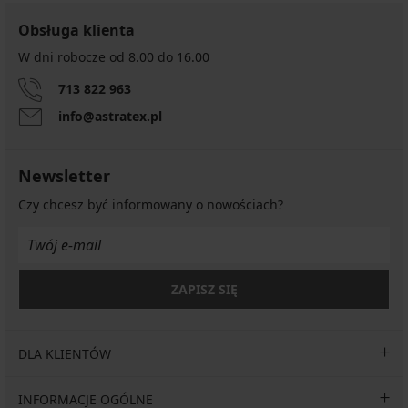
Obsługa klienta
W dni robocze od 8.00 do 16.00
713 822 963
info@astratex.pl
Newsletter
Czy chcesz być informowany o nowościach?
ZAPISZ SIĘ
DLA KLIENTÓW
INFORMACJE OGÓLNE