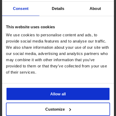
DOSTAWA I PŁATNOŚĆ
Consent
Details
About
WYMIANA
CZYSZCZENIE I PRANIE
This website uses cookies
O MARCE
We use cookies to personalise content and ads, to
provide social media features and to analyse our traffic.
Może Ci się spodobać
We also share information about your use of our site with
our social media, advertising and analytics partners who
may combine it with other information that you’ve
provided to them or that they’ve collected from your use
of their services.
Allow all
Customize