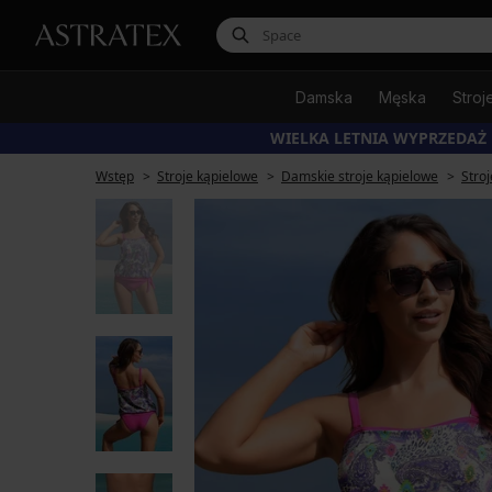
Damska
Męska
Stroj
WIELKA LETNIA WYPRZEDAŻ
Wstęp
Stroje kąpielowe
Damskie stroje kąpielowe
Stro