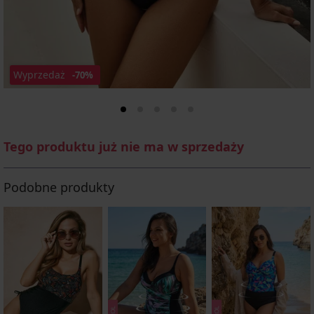
Wyprzedaż
-70%
Tego produktu już nie ma w sprzedaży
Podobne produkty