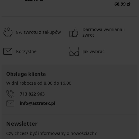
68,99 zł
Darmowa wymiana i
8% zwrotu z zakupów
zwrot
Korzystne
Jak wybrać
Obsługa klienta
W dni robocze od 8.00 do 16.00
713 822 963
info@astratex.pl
Newsletter
Czy chcesz być informowany o nowościach?