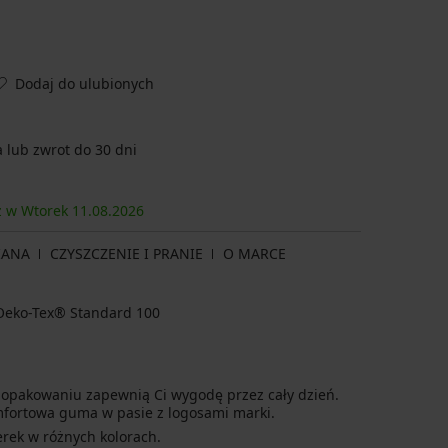
Dodaj do ulubionych
lub zwrot do 30 dni
sz w Wtorek
11.08.
2026
IANA
CZYSZCZENIE I PRANIE
O MARCE
a Oeko-Tex® Standard 100
mfortowa guma w pasie z logosami marki.
rek w różnych kolorach.