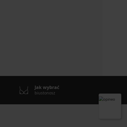
Jak wybrać
biustonosz