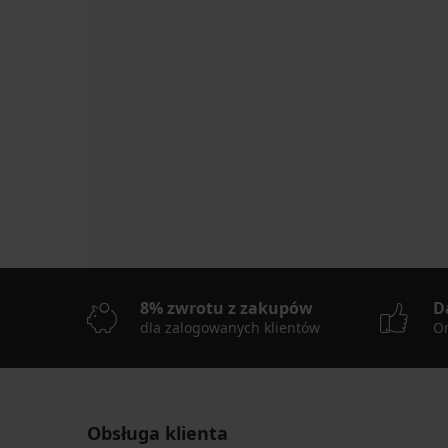
8% zwrotu z zakupów
D
dla zalogowanych klientów
On
Obsługa klienta