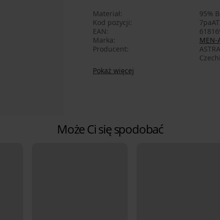
Materiał
95% B
Kod pozycji
7paAT
EAN
61816
Marka
MEN-
Producent
ASTRA
Czech
Pokaż więcej
Może Ci się spodobać