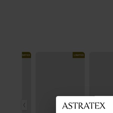
LIMITED
LIMITED