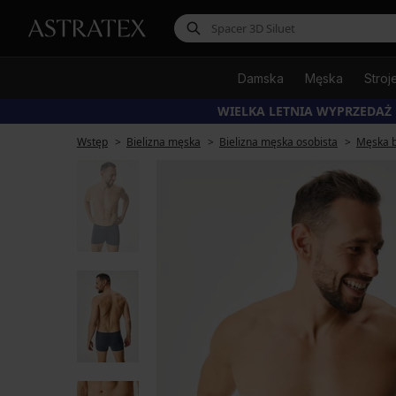
Damska
Męska
Stroj
WIELKA LETNIA WYPRZEDAŻ
Wstęp
Bielizna męska
Bielizna męska osobista
Męska b