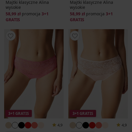
Majtki klasyczne Alina
Majtki klasyczne Alina
wysokie
wysokie
58,99 zł
promocja
3+1
58,99 zł
promocja
3+1
GRATIS
GRATIS
3+1 GRATIS
3+1 GRATIS
4,9
4,9