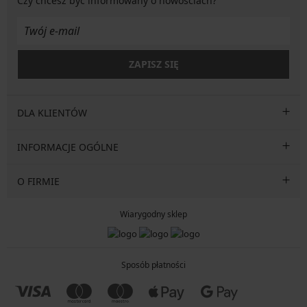
Czy chcesz być informowany o nowościach?
ZAPISZ SIĘ
DLA KLIENTÓW
INFORMACJE OGÓLNE
O FIRMIE
Wiarygodny sklep
Sposób płatności