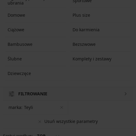
Sportowe
ubrania
Domowe
Plus size
Ciążowe
Do karmienia
Bambusowe
Bezszwowe
Ślubne
Komplety i zestawy
Dziewczęce
FILTROWANIE
marka:
Teyli
Usuń wszystkie parametry
Sortuj według:
TOP