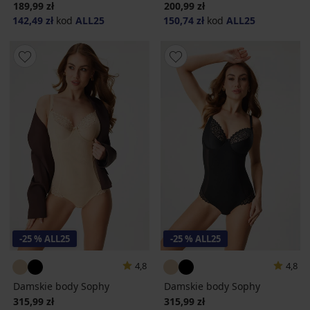
189,99 zł
200,99 zł
142,49 zł
kod
ALL25
150,74 zł
kod
ALL25
-25 % ALL25
-25 % ALL25
4,8
4,8
Damskie body Sophy
Damskie body Sophy
315,99 zł
315,99 zł