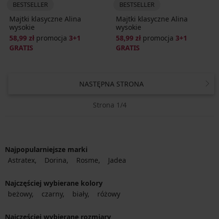
BESTSELLER
BESTSELLER
Majtki klasyczne Alina
Majtki klasyczne Alina
wysokie
wysokie
58,99 zł
promocja
3+1
58,99 zł
promocja
3+1
GRATIS
GRATIS
NASTĘPNA STRONA
Strona 1/4
Najpopularniejsze marki
Astratex
Dorina
Rosme
Jadea
Najczęściej wybierane kolory
beżowy
czarny
biały
różowy
Najczęściej wybierane rozmiary