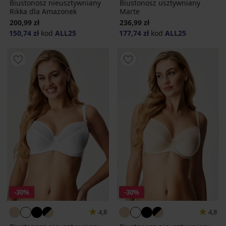
Biustonosz nieusztywniany
Biustonosz usztywniany
Rikka dla Amazonek
Marte
200,99 zł
236,99 zł
150,74 zł
kod
ALL25
177,74 zł
kod
ALL25
-30%
-30%
4,8
4,8