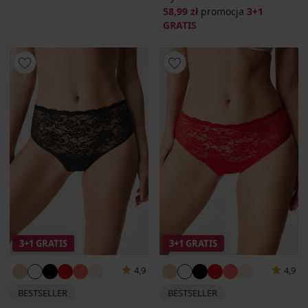
58,99 zł
promocja
3+1
GRATIS
3+1 GRATIS
3+1 GRATIS
4,9
4,9
BESTSELLER
BESTSELLER