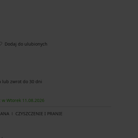
Dodaj do ulubionych
lub zwrot do 30 dni
sz w Wtorek
11.08.
2026
IANA
CZYSZCZENIE I PRANIE