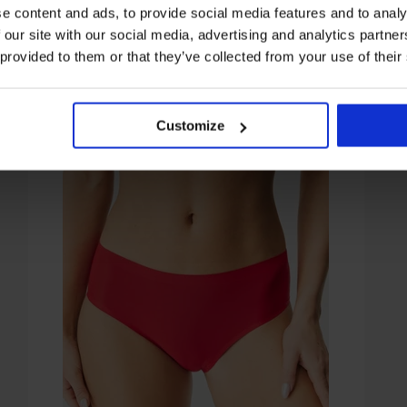
e content and ads, to provide social media features and to analy
 our site with our social media, advertising and analytics partn
 provided to them or that they’ve collected from your use of their
Z tej samej kolekcji
Customize