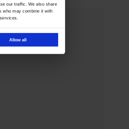
se our traffic. We also share
ers who may combine it with
 services.
Allow all