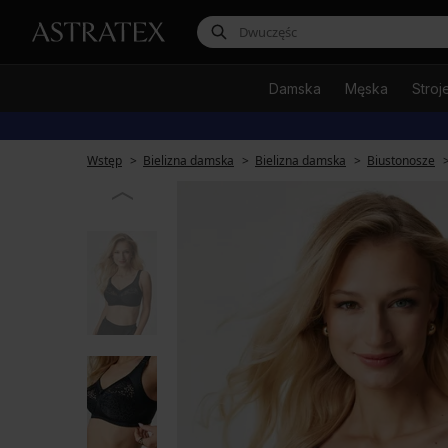
Damska
Męska
Stroj
Wstęp
Bielizna damska
Bielizna damska
Biustonosze