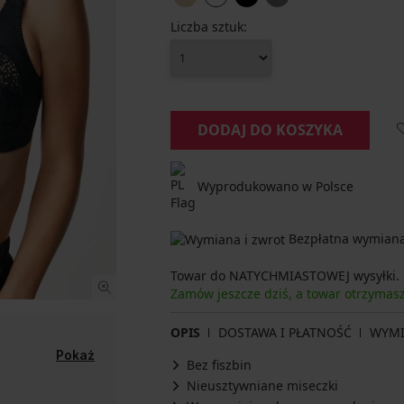
Liczba sztuk:
DODAJ DO KOSZYKA
Wyprodukowano w Polsce
Bezpłatna wymiana 
Towar do NATYCHMIASTOWEJ wysyłki.
Zamów jeszcze dziś, a towar otrzyma
OPIS
DOSTAWA I PŁATNOŚĆ
WYM
Pokaż
Bez fiszbin
Nieusztywniane miseczki