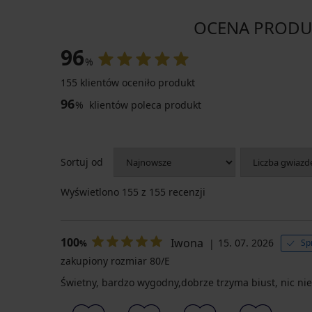
OCENA PRODUKT
96
%
155 klientów oceniło produkt
96
%
klientów poleca produkt
Sortuj od
Wyświetlono
155
z 155 recenzji
100
Iwona
15. 07. 2026
Sp
%
zakupiony rozmiar 80/E
Świetny, bardzo wygodny,dobrze trzyma biust, nic nie 