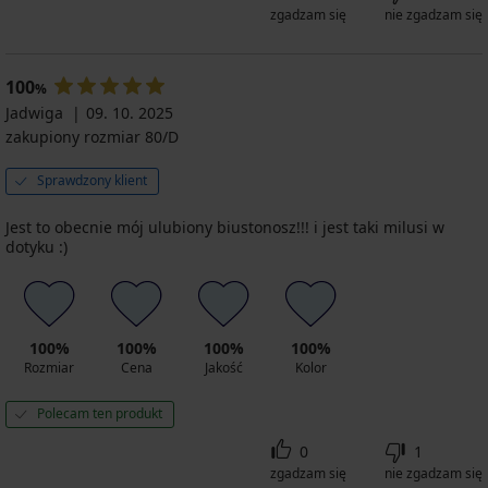
zgadzam się
nie zgadzam się
100
%
Jadwiga
09. 10. 2025
zakupiony rozmiar 80/D
Sprawdzony klient
Jest to obecnie mój ulubiony biustonosz!!! i jest taki milusi w
dotyku :)
100%
100%
100%
100%
Rozmiar
Cena
Jakość
Kolor
Polecam ten produkt
0
1
zgadzam się
nie zgadzam się