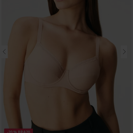
-20 % BRA20