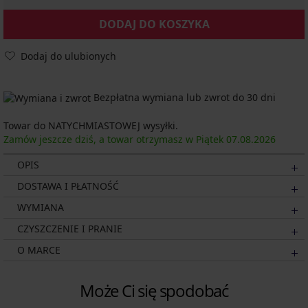
DODAJ DO KOSZYKA
Dodaj do ulubionych
Bezpłatna wymiana lub zwrot do 30 dni
Towar do NATYCHMIASTOWEJ wysyłki.
Zamów jeszcze dziś, a towar otrzymasz w Piątek
07.08.
2026
OPIS
DOSTAWA I PŁATNOŚĆ
WYMIANA
CZYSZCZENIE I PRANIE
O MARCE
Może Ci się spodobać