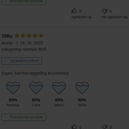
Polecam ten produkt
0
0
zgadzam się
nie zgadzam się
100
%
Aneta
16. 10. 2025
zakupiony rozmiar 80/E
Sprawdzony klient
Super, bardzo wygodny biustonosz
80%
80%
80%
80%
Rozmiar
Cena
Jakość
Kolor
Polecam ten produkt
0
0