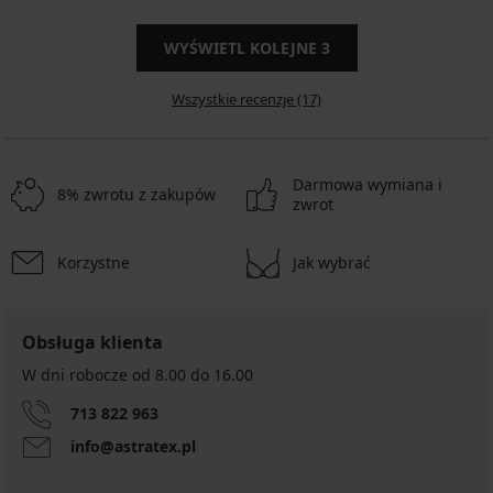
WYŚWIETL KOLEJNE
3
Wszystkie recenzje (17)
Darmowa wymiana i
8% zwrotu z zakupów
zwrot
Korzystne
Jak wybrać
Obsługa klienta
W dni robocze od 8.00 do 16.00
713 822 963
info@astratex.pl