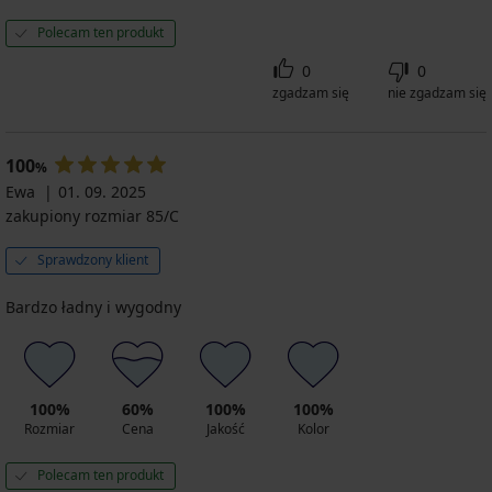
Polecam ten produkt
0
0
zgadzam się
nie zgadzam się
100
%
Ewa
01. 09. 2025
zakupiony rozmiar 85/C
Sprawdzony klient
Bardzo ładny i wygodny
100%
60%
100%
100%
Rozmiar
Cena
Jakość
Kolor
Polecam ten produkt