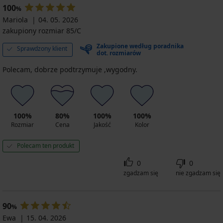
100
%
Mariola
04. 05. 2026
zakupiony rozmiar 85/C
Zakupione według poradnika
Sprawdzony klient
dot. rozmiarów
Polecam, dobrze podtrzymuje ,wygodny.
100%
80%
100%
100%
Rozmiar
Cena
Jakość
Kolor
Polecam ten produkt
0
0
zgadzam się
nie zgadzam się
90
%
Ewa
15. 04. 2026