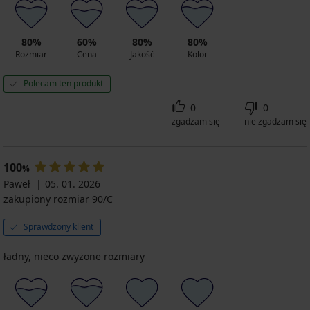
80%
60%
80%
80%
Rozmiar
Cena
Jakość
Kolor
Polecam ten produkt
0
0
zgadzam się
nie zgadzam się
100
%
Paweł
05. 01. 2026
zakupiony rozmiar 90/C
Sprawdzony klient
ładny, nieco zwyżone rozmiary