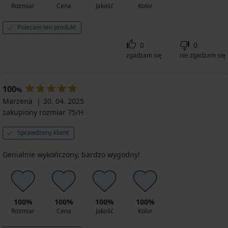
Rozmiar
Cena
Jakość
Kolor
Polecam ten produkt
0
0
zgadzam się
nie zgadzam się
100
%
Marzena
30. 04. 2025
zakupiony rozmiar 75/H
Sprawdzony klient
Genialnie wykończony, bardzo wygodny!
100%
100%
100%
100%
Rozmiar
Cena
Jakość
Kolor