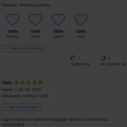
Polecam. Świetna bielizna.
100%
100%
100%
100%
Rozmiar
Cena
Jakość
Kolor
Polecam ten produkt
1
0
zgadzam się
nie zgadzam się
100
%
Paweł
30. 01. 2026
zakupiony rozmiar 110/D
Sprawdzony klient
Super materiał i wykonanie pasuje idealnie żona bardzo
zadowolona