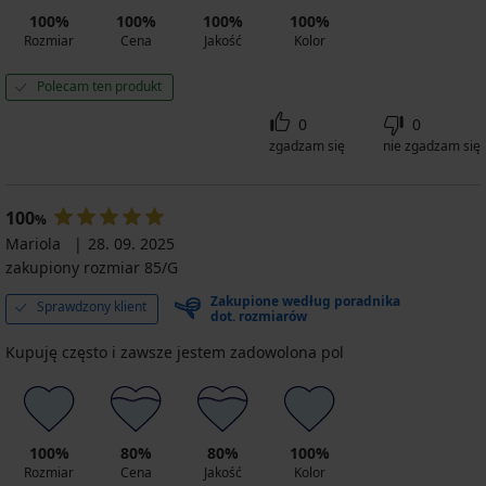
100%
100%
100%
100%
Rozmiar
Cena
Jakość
Kolor
Polecam ten produkt
0
0
zgadzam się
nie zgadzam się
100
%
Mariola
28. 09. 2025
zakupiony rozmiar 85/G
Zakupione według poradnika
Sprawdzony klient
dot. rozmiarów
Kupuję często i zawsze jestem zadowolona pol
100%
80%
80%
100%
Rozmiar
Cena
Jakość
Kolor