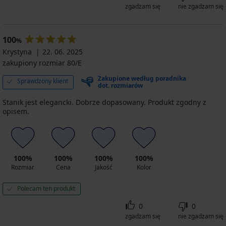
zgadzam się
nie zgadzam się
100
%
Krystyna
22. 06. 2025
zakupiony rozmiar 80/E
Zakupione według poradnika
Sprawdzony klient
dot. rozmiarów
Stanik jest elegancki. Dobrze dopasowany. Produkt zgodny z
opisem.
100%
100%
100%
100%
Rozmiar
Cena
Jakość
Kolor
Polecam ten produkt
0
0
zgadzam się
nie zgadzam się