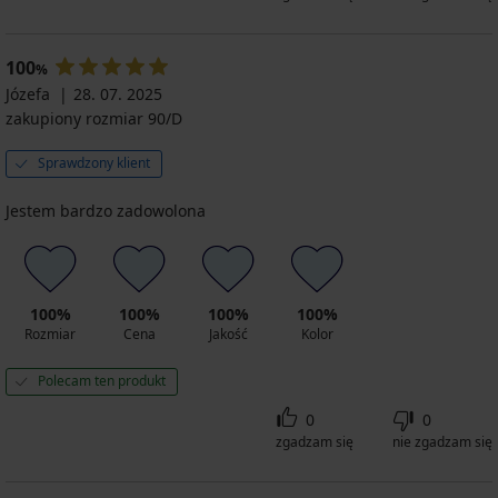
100
%
Józefa
28. 07. 2025
zakupiony rozmiar 90/D
Sprawdzony klient
Jestem bardzo zadowolona
100%
100%
100%
100%
Rozmiar
Cena
Jakość
Kolor
Polecam ten produkt
0
0
zgadzam się
nie zgadzam się