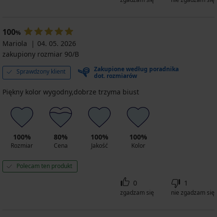
100
%
Mariola
04. 05. 2026
zakupiony rozmiar 90/B
Zakupione według poradnika
Sprawdzony klient
dot. rozmiarów
Piękny kolor wygodny,dobrze trzyma biust
100%
80%
100%
100%
Rozmiar
Cena
Jakość
Kolor
Polecam ten produkt
0
1
zgadzam się
nie zgadzam się