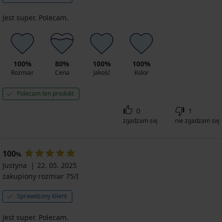
Jest super. Polecam.
100%
80%
100%
100%
Rozmiar
Cena
Jakość
Kolor
Polecam ten produkt
0
1
zgadzam się
nie zgadzam się
100
%
Justyna
22. 05. 2025
zakupiony rozmiar 75/I
Sprawdzony klient
Jest super. Polecam.