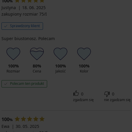
100
%
Justyna
18. 06. 2025
zakupiony rozmiar 75/I
Sprawdzony klient
Super biustonosz. Polecam
100%
80%
100%
100%
Rozmiar
Cena
Jakość
Kolor
Polecam ten produkt
0
0
zgadzam się
nie zgadzam się
100
%
Ewa
30. 05. 2025