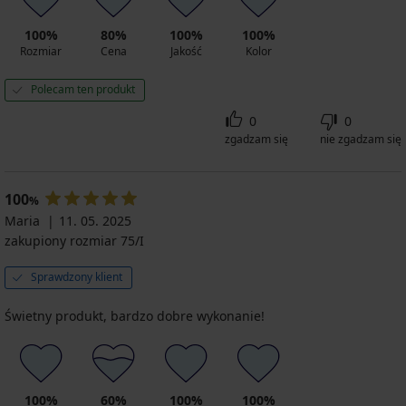
100%
80%
100%
100%
Rozmiar
Cena
Jakość
Kolor
Polecam ten produkt
0
0
zgadzam się
nie zgadzam się
100
%
Maria
11. 05. 2025
zakupiony rozmiar 75/I
Sprawdzony klient
Świetny produkt, bardzo dobre wykonanie!
100%
60%
100%
100%