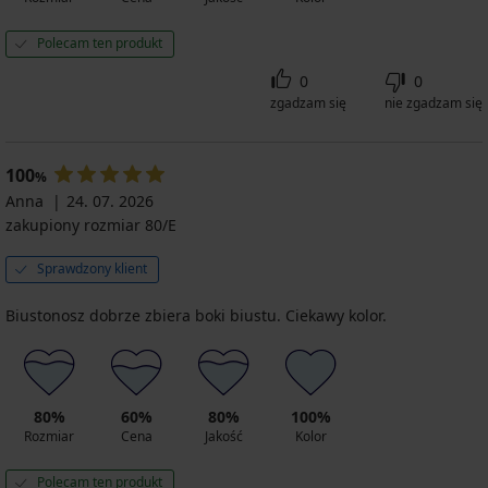
Polecam ten produkt
0
0
zgadzam się
nie zgadzam się
100
%
Anna
24. 07. 2026
zakupiony rozmiar 80/E
Sprawdzony klient
Biustonosz dobrze zbiera boki biustu. Ciekawy kolor.
80%
60%
80%
100%
Rozmiar
Cena
Jakość
Kolor
Polecam ten produkt