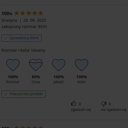
100
%
Grażyna
20. 06. 2025
zakupiony rozmiar 80/H
Sprawdzony klient
Rozmiar i kolor idealny
100%
80%
100%
100%
Rozmiar
Cena
Jakość
Kolor
Polecam ten produkt
0
0
zgadzam się
nie zgadzam się