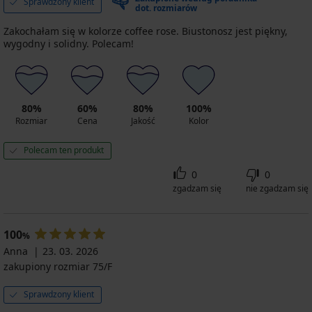
Sprawdzony klient
dot. rozmiarów
Zakochałam się w kolorze coffee rose. Biustonosz jest piękny,
wygodny i solidny. Polecam!
80%
60%
80%
100%
Rozmiar
Cena
Jakość
Kolor
Polecam ten produkt
0
0
zgadzam się
nie zgadzam się
100
%
Anna
23. 03. 2026
zakupiony rozmiar 75/F
Sprawdzony klient