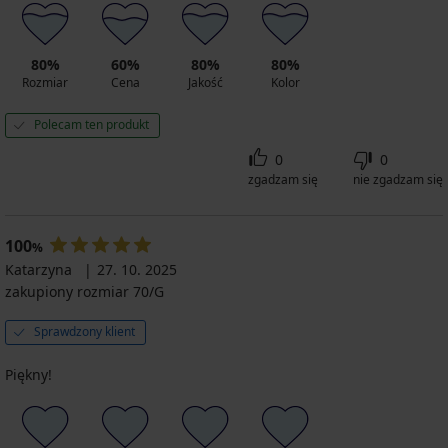
80%
60%
80%
80%
Rozmiar
Cena
Jakość
Kolor
Polecam ten produkt
0
0
zgadzam się
nie zgadzam się
100
%
Katarzyna
27. 10. 2025
zakupiony rozmiar 70/G
Sprawdzony klient
Piękny!