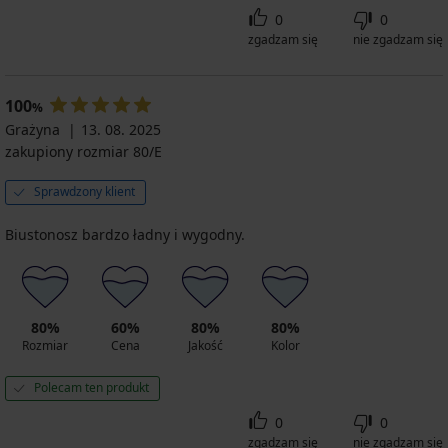
0
0
zgadzam się
nie zgadzam się
100
%
Grażyna
13. 08. 2025
zakupiony rozmiar 80/E
Sprawdzony klient
Biustonosz bardzo ładny i wygodny.
80%
60%
80%
80%
Rozmiar
Cena
Jakość
Kolor
Polecam ten produkt
0
0
zgadzam się
nie zgadzam się