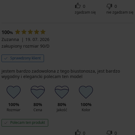
0
0
zgadzam się
nie zgadzam się
100
%
Zuzanna
19. 07. 2026
zakupiony rozmiar 90/D
Sprawdzony klient
jestem bardzo zadowolona z tego biustonosza, jest bardzo
wygodny i elegancki polecam ten model
100%
80%
80%
100%
Rozmiar
Cena
Jakość
Kolor
Polecam ten produkt
0
0