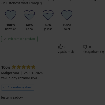
- biustonosz wart uwagi :)
100%
60%
80%
100%
Rozmiar
Cena
Jakość
Kolor
Polecam ten produkt
0
0
zgadzam się
nie zgadzam się
100
%
Małgorzata
25. 01. 2026
zakupiony rozmiar 85/D
Sprawdzony klient
Jestem zadow