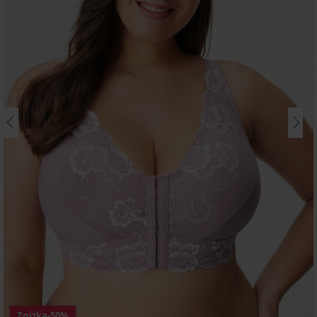
Zniżka
-50%