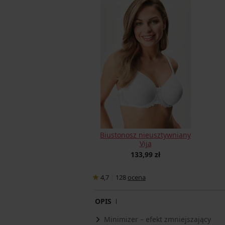
Biustonosz nieusztywniany
Vija
133,99 zł
4,7
|
128
ocena
OPIS
Minimizer – efekt zmniejszający