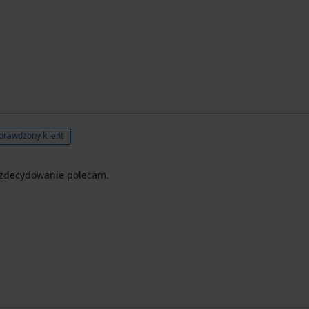
prawdzony klient
, zdecydowanie polecam.