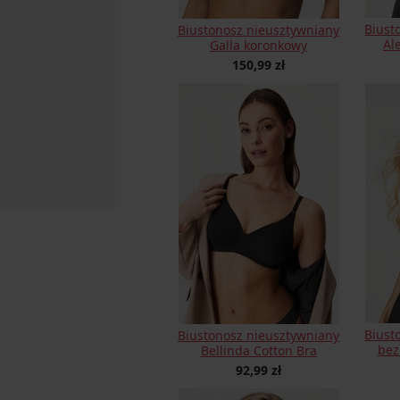
Biust
Biustonosz nieusztywniany
Al
Galla koronkowy
150,99 zł
Biust
Biustonosz nieusztywniany
bez
Bellinda Cotton Bra
92,99 zł