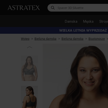
Damska
Męska
Stroj
WIELKA LETNIA WYPRZEDAŻ
Wstęp
Bielizna damska
Bielizna damska
Biustonosze