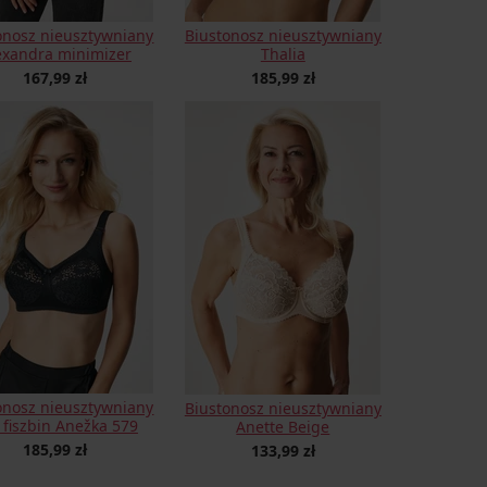
onosz nieusztywniany
Biustonosz nieusztywniany
exandra minimizer
Thalia
167,99 zł
185,99 zł
onosz nieusztywniany
Biustonosz nieusztywniany
 fiszbin Anežka 579
Anette Beige
185,99 zł
133,99 zł