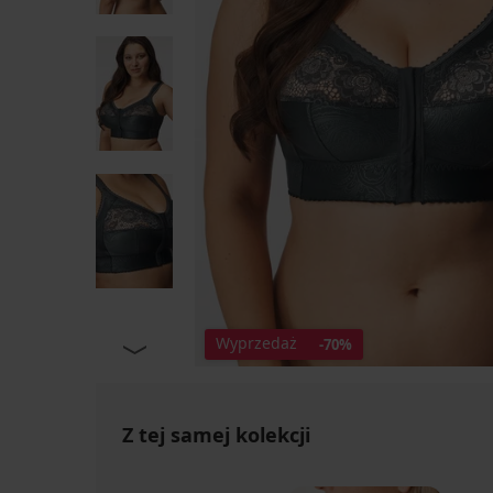
Wyprzedaż
-70%
Z tej samej kolekcji