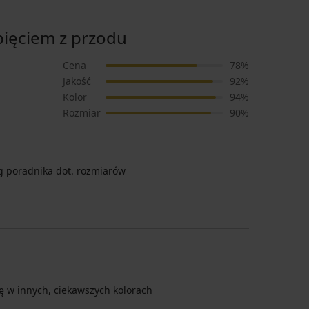
pięciem z przodu
Cena
78%
Jakość
92%
Kolor
94%
Rozmiar
90%
 poradnika dot. rozmiarów
ę w innych, ciekawszych kolorach