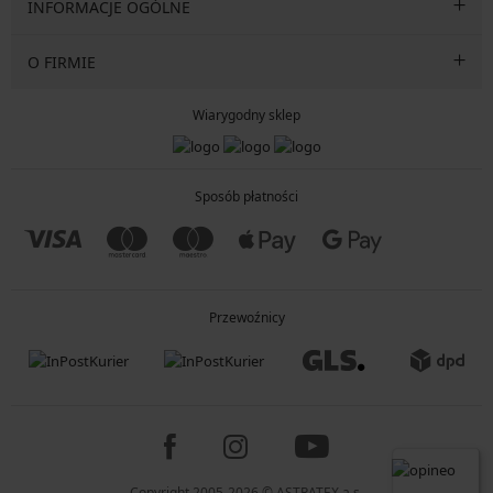
INFORMACJE OGÓLNE
O FIRMIE
Wiarygodny sklep
Sposób płatności
Przewoźnicy
Copyright 2005-2026 © ASTRATEX a.s.