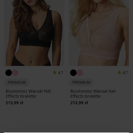
4,7
4,7
PREMIUM
PREMIUM
Biustonosz Wacoal Net
Biustonosz Wacoal Net
Effects bralette
Effects bralette
213,99 zł
213,99 zł