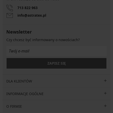
713 822 963
info@astratex.pl
Newsletter
Czy chcesz być informowany o nowościach?
ZAPISZ SIĘ
DLA KLIENTÓW
INFORMACJE OGÓLNE
O FIRMIE