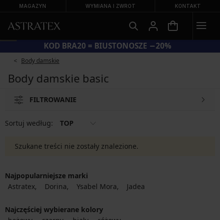
MAGAZYN
WYMIANA I ZWROT
KONTAKT
KOD BRA20 = BIUSTONOSZE −20%
Body damskie
Body damskie basic
FILTROWANIE
Sortuj według:
TOP
Szukane treści nie zostały znalezione.
Najpopularniejsze marki
Astratex
Dorina
Ysabel Mora
Jadea
Najczęściej wybierane kolory