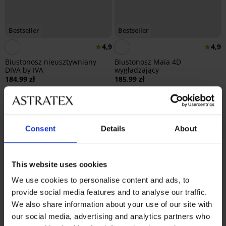
Bestseller
Bestseller
4,9
4,9
Biustonosz nieusztywniany
Biustonosz Maia 4D
DIVA by IVA
wygładzający
184,99 zł
185,99 zł
Consent
Details
About
This website uses cookies
We use cookies to personalise content and ads, to
provide social media features and to analyse our traffic.
We also share information about your use of our site with
our social media, advertising and analytics partners who