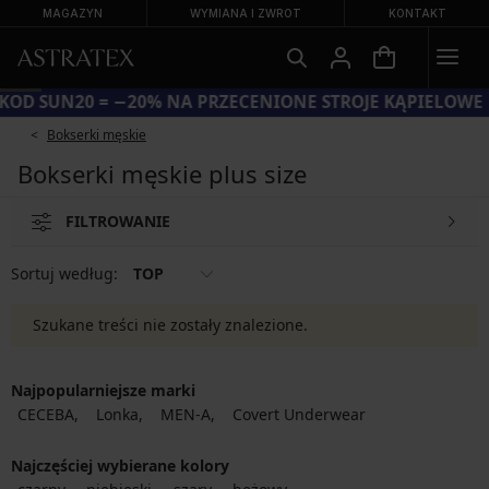
MAGAZYN
WYMIANA I ZWROT
KONTAKT
KOD SUN20 = −20% NA PRZECENIONE STROJE KĄPIELOWE
Bokserki męskie
Bokserki męskie plus size
FILTROWANIE
Sortuj według:
TOP
Szukane treści nie zostały znalezione.
Najpopularniejsze marki
CECEBA
Lonka
MEN-A
Covert Underwear
Najczęściej wybierane kolory