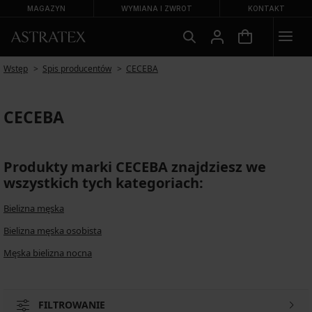
MAGAZYN
WYMIANA I ZWROT
KONTAKT
Wstęp
Spis producentów
CECEBA
CECEBA
Produkty marki CECEBA znajdziesz we
wszystkich tych kategoriach:
Bielizna męska
Bielizna męska osobista
Męska bielizna nocna
FILTROWANIE