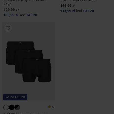
Zeke
166,99 zł
129,99 zł
133,59 zł
kod
GET20
103,99 zł
kod
GET20
-20 % GET20
5