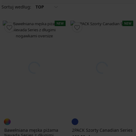
Sortuj według:
TOP
NEW
NEW
Bawełniana męska piżama
2PACK Szorty Canadian Series
Nevada Series z długimi