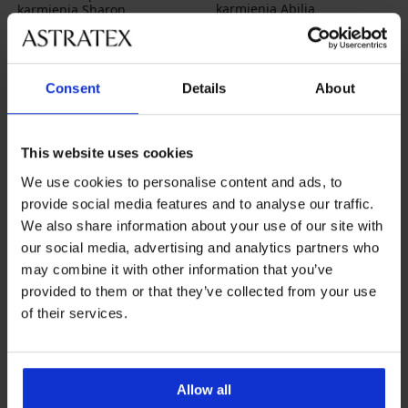
karmienia Abilia
karmienia Sharon
235,99 zł
220,99 zł
Consent
Details
About
This website uses cookies
We use cookies to personalise content and ads, to
provide social media features and to analyse our traffic.
We also share information about your use of our site with
our social media, advertising and analytics partners who
may combine it with other information that you’ve
provided to them or that they’ve collected from your use
of their services.
5
Allow all
Koszulka ciążowa i do