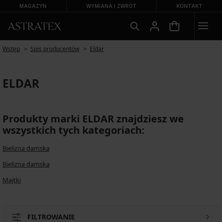
MAGAZYN
WYMIANA I ZWROT
KONTAKT
Wstęp
Spis producentów
Eldar
ELDAR
Produkty marki ELDAR znajdziesz we
wszystkich tych kategoriach:
Bielizna damska
Bielizna damska
Majtki
FILTROWANIE