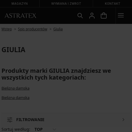
MAGAZYN
WYMIANA I ZWROT
KONTAKT
Wstęp
Spis producentów
Giulia
GIULIA
Produkty marki GIULIA znajdziesz we
wszystkich tych kategoriach:
Bielizna damska
Bielizna damska
FILTROWANIE
Sortuj według:
TOP