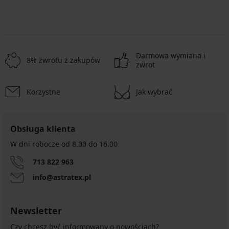
Darmowa wymiana i
8% zwrotu z zakupów
zwrot
Korzystne
Jak wybrać
Obsługa klienta
W dni robocze od 8.00 do 16.00
713 822 963
info@astratex.pl
Newsletter
Czy chcesz być informowany o nowościach?