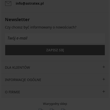
info@astratex.pl
Newsletter
Czy chcesz być informowany o nowościach?
ZAPISZ SIĘ
DLA KLIENTÓW
INFORMACJE OGÓLNE
O FIRMIE
Wiarygodny sklep