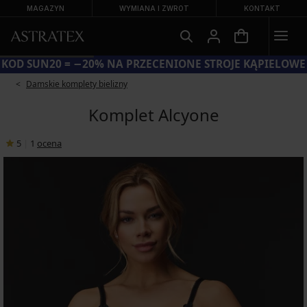
MAGAZYN
WYMIANA I ZWROT
KONTAKT
KOD SUN20 = −20% NA PRZECENIONE STROJE KĄPIELOWE
Damskie komplety bielizny
Komplet Alcyone
5
|
1
ocena