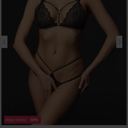
Wyprzedaż
-50%