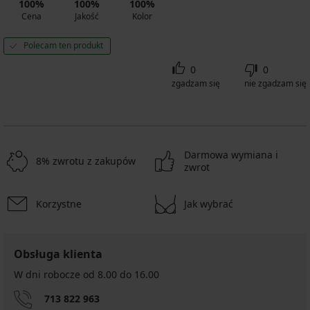
100%
100%
100%
Cena
Jakość
Kolor
Polecam ten produkt
0
0
zgadzam się
nie zgadzam się
Darmowa wymiana i
8% zwrotu z zakupów
zwrot
Korzystne
Jak wybrać
Obsługa klienta
W dni robocze od 8.00 do 16.00
713 822 963