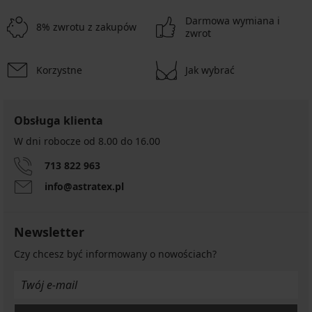
Darmowa wymiana i
8% zwrotu z zakupów
zwrot
Korzystne
Jak wybrać
Obsługa klienta
W dni robocze od 8.00 do 16.00
713 822 963
info@astratex.pl
Newsletter
Czy chcesz być informowany o nowościach?