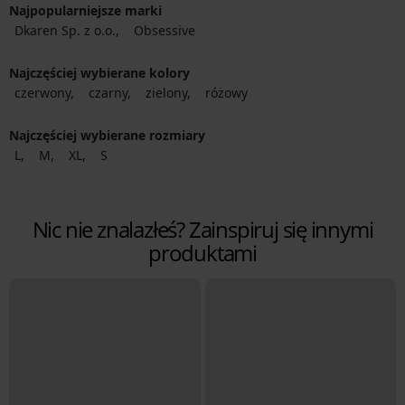
Najpopularniejsze marki
Dkaren Sp. z o.o.
Obsessive
Najczęściej wybierane kolory
czerwony
czarny
zielony
różowy
Najczęściej wybierane rozmiary
L
M
XL
S
Nic nie znalazłeś? Zainspiruj się innymi
produktami