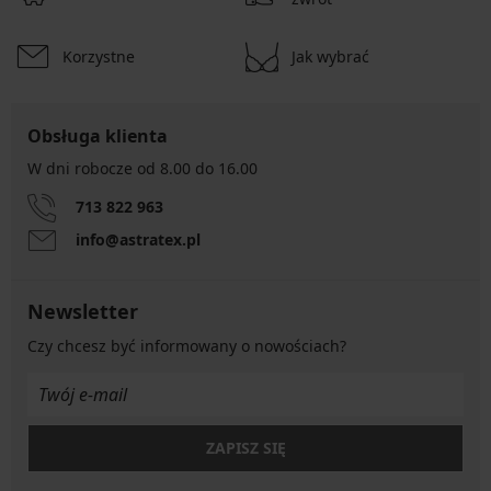
Korzystne
Jak wybrać
Obsługa klienta
W dni robocze od 8.00 do 16.00
713 822 963
info@astratex.pl
Newsletter
Czy chcesz być informowany o nowościach?
ZAPISZ SIĘ