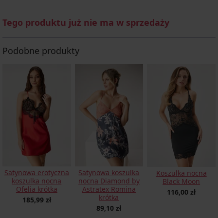
Tego produktu już nie ma w sprzedaży
Podobne produkty
Satynowa erotyczna
Satynowa koszulka
Koszulka nocna
koszulka nocna
nocna Diamond by
Black Moon
Ofelia krótka
Astratex Romina
116,00 zł
krótka
185,99 zł
89,10 zł