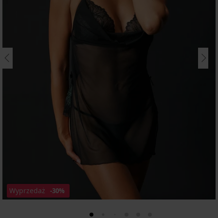
Wyprzedaż
-30%