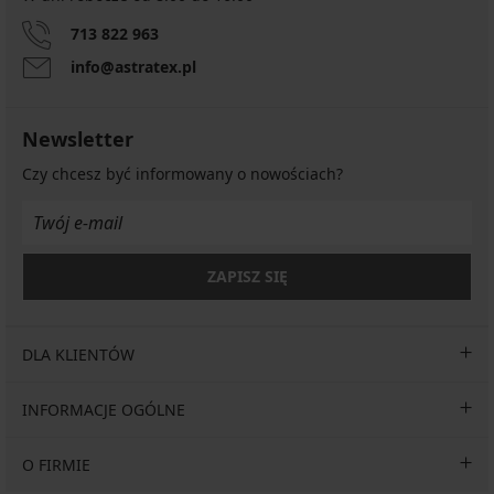
713 822 963
info@astratex.pl
Newsletter
Czy chcesz być informowany o nowościach?
ZAPISZ SIĘ
DLA KLIENTÓW
INFORMACJE OGÓLNE
O FIRMIE