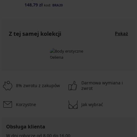
148,79 zł
kod:
BRA20
Z tej samej kolekcji
Pokaż
Darmowa wymiana i
8% zwrotu z zakupów
zwrot
Korzystne
Jak wybrać
Obsługa klienta
W dni robocze od 8.00 do 16.00