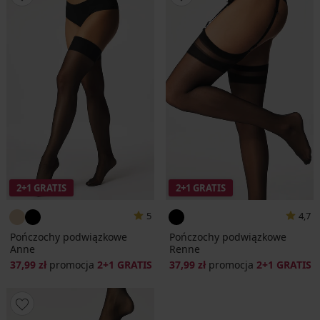
2+1 GRATIS
2+1 GRATIS
5
4,7
Pończochy podwiązkowe
Pończochy podwiązkowe
Anne
Renne
37,99 zł
promocja
2+1 GRATIS
37,99 zł
promocja
2+1 GRATIS