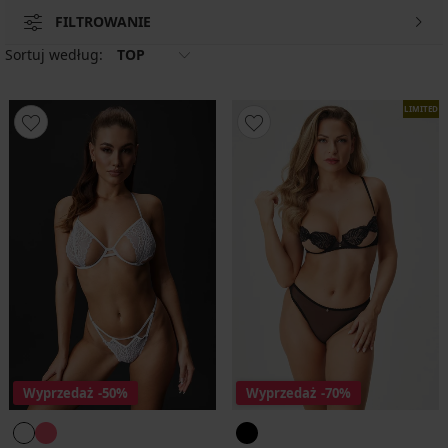
FILTROWANIE
Sortuj według:
TOP
LIMITED
Wyprzedaż
-50%
Wyprzedaż
-70%