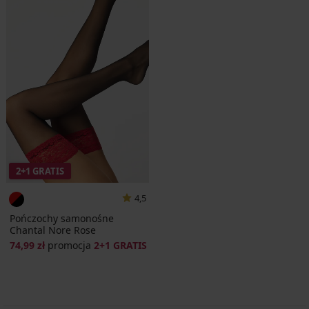
2+1 GRATIS
4,5
Pończochy samonośne
Chantal Nore Rose
74,99 zł
promocja
2+1 GRATIS