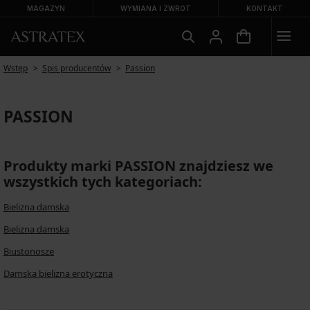
MAGAZYN
WYMIANA I ZWROT
KONTAKT
Wstęp
Spis producentów
Passion
PASSION
Produkty marki PASSION znajdziesz we
wszystkich tych kategoriach:
Bielizna damska
Bielizna damska
Biustonosze
Damska bielizna erotyczna