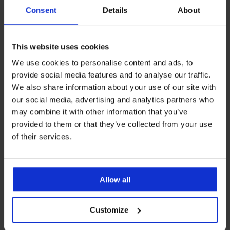
Consent
Details
About
This website uses cookies
We use cookies to personalise content and ads, to
provide social media features and to analyse our traffic.
We also share information about your use of our site with
our social media, advertising and analytics partners who
Szorty bambusowe Wuzzy
Bokserki Bernard
may combine it with other information that you’ve
102,99 zł
91,99 zł
provided to them or that they’ve collected from your use
of their services.
Allow all
Customize