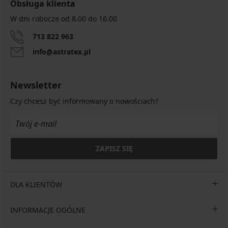
Obsługa klienta
W dni robocze od 8.00 do 16.00
713 822 963
info@astratex.pl
Newsletter
Czy chcesz być informowany o nowościach?
ZAPISZ SIĘ
DLA KLIENTÓW
INFORMACJE OGÓLNE