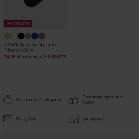
2+1 GRATIS
3 PACK Damskie skarpetki
Filiona krótkie
74,99 zł
promocja
2+1 GRATIS
Darmowa wymiana i
8% zwrotu z zakupów
zwrot
Korzystne
Jak wybrać