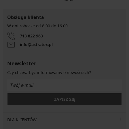
Obsługa klienta
W dni robocze od 8.00 do 16.00
713 822 963
info@astratex.pl
Newsletter
Czy chcesz być informowany o nowościach?
ZAPISZ SIĘ
DLA KLIENTÓW