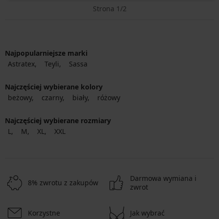
Strona 1/2
Najpopularniejsze marki
Astratex
Teyli
Sassa
Najczęściej wybierane kolory
beżowy
czarny
biały
różowy
Najczęściej wybierane rozmiary
L
M
XL
XXL
Darmowa wymiana i
8% zwrotu z zakupów
zwrot
Korzystne
Jak wybrać