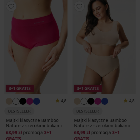
3+1 GRATIS
3+1 GRATIS
4,8
4,8
BESTSELLER
BESTSELLER
Majtki klasyczne Bamboo
Majtki klasyczne Bamboo
Nature z szerokimi bokami
Nature z szerokimi bokami
68,99 zł
promocja
3+1
68,99 zł
promocja
3+1
GRATIS
GRATIS