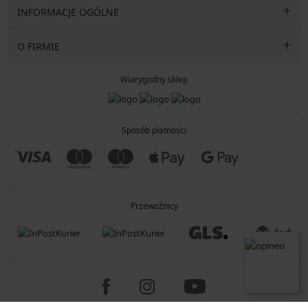
INFORMACJE OGÓLNE
O FIRMIE
Wiarygodny sklep
Sposób płatności
Przewoźnicy