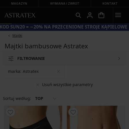
MAGAZYN
WYMIANA I ZWROT
KONTAKT
KOD SUN20 = −20% NA PRZECENIONE STROJE KĄPIELOWE
Majtki
Majtki bambusowe Astratex
FILTROWANIE
marka:
Astratex
Usuń wszystkie parametry
Sortuj według:
TOP