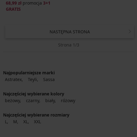
68,99 zł
promocja
3+1
GRATIS
NASTĘPNA STRONA
Strona 1/3
Najpopularniejsze marki
Astratex
Teyli
Sassa
Najczęściej wybierane kolory
beżowy
czarny
biały
różowy
Najczęściej wybierane rozmiary
L
M
XL
XXL