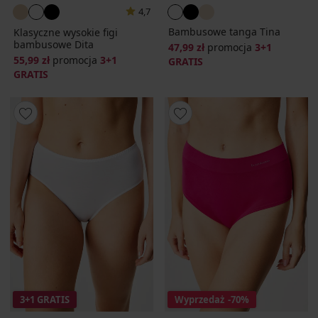
4,7
Bambusowe tanga Tina
Klasyczne wysokie figi
bambusowe Dita
47,99 zł
promocja
3+1
55,99 zł
promocja
3+1
GRATIS
GRATIS
3+1 GRATIS
Wyprzedaż
-70%