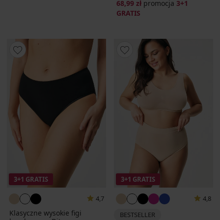
68,99 zł
promocja
3+1
GRATIS
3+1 GRATIS
3+1 GRATIS
4,7
4,8
Klasyczne wysokie figi
BESTSELLER