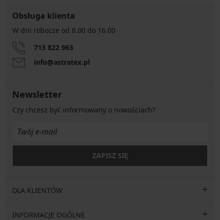
Obsługa klienta
W dni robocze od 8.00 do 16.00
713 822 963
info@astratex.pl
Newsletter
Czy chcesz być informowany o nowościach?
ZAPISZ SIĘ
DLA KLIENTÓW
INFORMACJE OGÓLNE