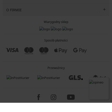
O FIRMIE
Wiarygodny sklep
Sposób płatności
Przewoźnicy
Copyright 2005-2026 © ASTRATEX a.s.