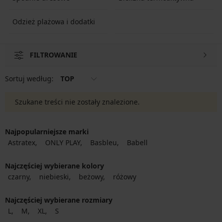
Odzież plażowa i dodatki
FILTROWANIE
Sortuj według:
TOP
Szukane treści nie zostały znalezione.
Najpopularniejsze marki
Astratex
ONLY PLAY
Basbleu
Babell
Najczęściej wybierane kolory
czarny
niebieski
beżowy
różowy
Najczęściej wybierane rozmiary
L
M
XL
S