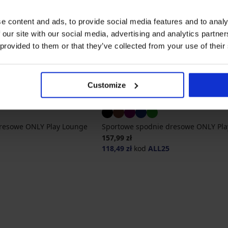
e content and ads, to provide social media features and to analy
 our site with our social media, advertising and analytics partn
 provided to them or that they’ve collected from your use of their
Customize
-25 % ALL25
resowe ONLY Play Lounge
Sportowe spodnie dresowe ONLY Pla
157,99 zł
118,49 zł
kod
ALL25