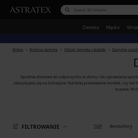
Damska
Męska
Stroj
Wstęp
Bielizna damska
Odzież damska i dodatki
Damskie spodn
Spodnie dresowe do odpoczynku w domu i do uprawiania sportu. D
zdecydujesz się na luźniejsze i bardziej przewiewne modele, czy t
w pasie. W 
FILTROWANIE
TOP
Bestsellery