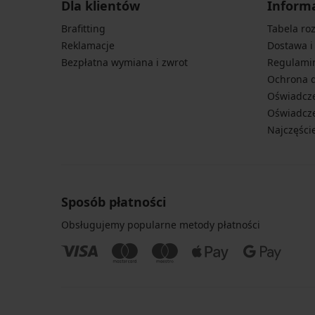
Dla klientów
Inform
Brafitting
Tabela ro
Reklamacje
Dostawa i
Bezpłatna wymiana i zwrot
Regulami
Ochrona 
Oświadcze
Oświadcze
Najczęści
Sposób płatności
Obsługujemy popularne metody płatności