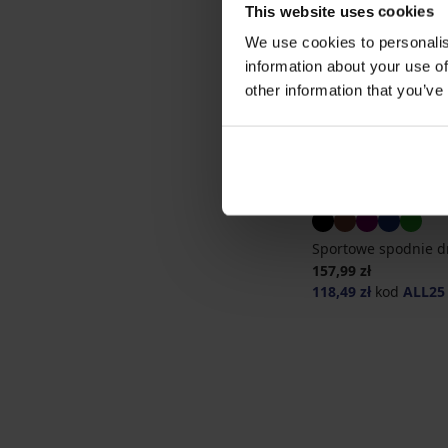
This website uses cookies
We use cookies to personalis
information about your use of
other information that you’ve
-25 % ALL25
Sportowe spodnie d
157,99 zł
118,49 zł
kod
ALL25