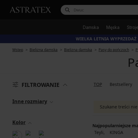
Damska
Męska
Stroj
WIELKA LETNIA WYPRZEDAŻ
Wstęp
Bielizna damska
Bielizna damska
Pasy do pończoch
P
P
FILTROWANIE
TOP
Bestsellery
Inne rozmiary
Szukane treści nie
Kolor
Najpopularniejsze ma
Teyli
KINGA