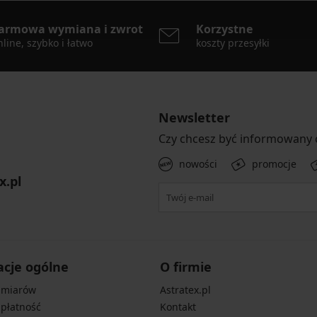
armowa wymiana i zwrot
Korzystne
line, szybko i łatwo
koszty przesyłki
Newsletter
Czy chcesz być informowany
nowości
promocje
x.pl
acje ogólne
O firmie
zmiarów
Astratex.pl
 płatność
Kontakt