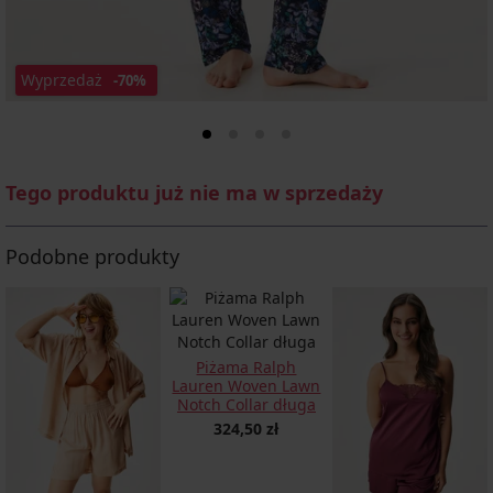
Wyprzedaż
-70%
Tego produktu już nie ma w sprzedaży
Podobne produkty
Piżama Ralph
Lauren Woven Lawn
Notch Collar długa
324,50 zł