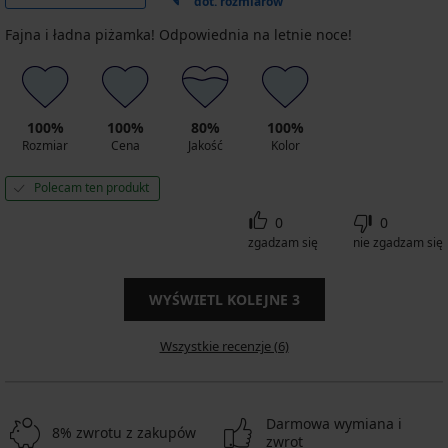
dot. rozmiarów
Fajna i ładna piżamka! Odpowiednia na letnie noce!
100%
100%
80%
100%
Rozmiar
Cena
Jakość
Kolor
Polecam ten produkt
0
0
zgadzam się
nie zgadzam się
WYŚWIETL KOLEJNE
3
Wszystkie recenzje (6)
Darmowa wymiana i
8% zwrotu z zakupów
zwrot