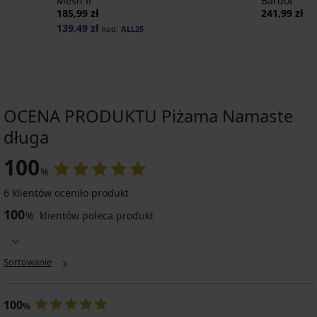
Mesh II
Bardot
185,99 zł
241,99 zł
139,49 zł
kod:
ALL25
OCENA PRODUKTU Piżama Namaste
długa
100
%
6 klientów oceniło produkt
100
%
klientów poleca produkt
Sortowanie
100
%