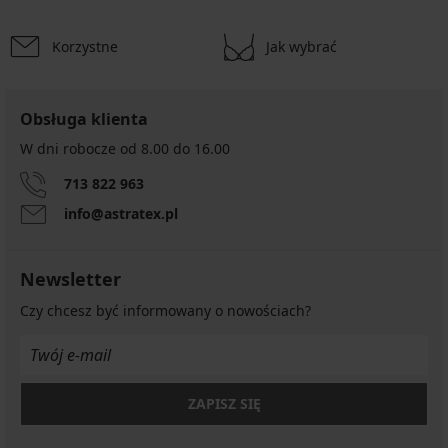
Korzystne
Jak wybrać
Obsługa klienta
W dni robocze od 8.00 do 16.00
713 822 963
info@astratex.pl
Newsletter
Czy chcesz być informowany o nowościach?
ZAPISZ SIĘ