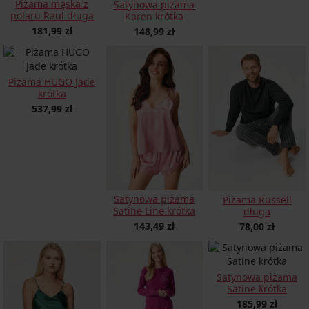
Piżama męska z
Satynowa piżama
polaru Raul długa
Karen krótka
181,99 zł
148,99 zł
Piżama HUGO Jade
krótka
537,99 zł
Satynowa piżama
Piżama Russell
Satine Line krótka
długa
143,49 zł
78,00 zł
Satynowa piżama
Satine krótka
185,99 zł