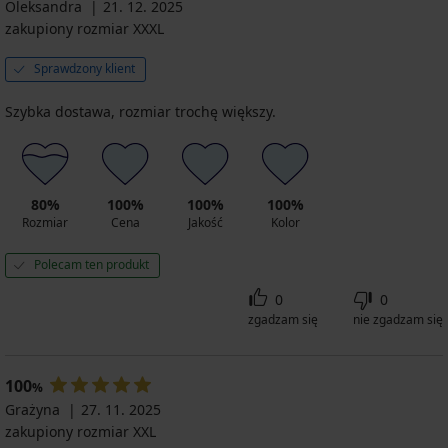
Oleksandra
21. 12. 2025
zakupiony rozmiar XXXL
Sprawdzony klient
Szybka dostawa, rozmiar trochę większy.
80%
100%
100%
100%
Rozmiar
Cena
Jakość
Kolor
Polecam ten produkt
0
0
zgadzam się
nie zgadzam się
100
%
Grażyna
27. 11. 2025
zakupiony rozmiar XXL