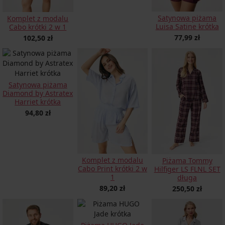
Satynowa piżama
Komplet z modalu
Luisa Satine krótka
Cabo krótki 2 w 1
77,99 zł
102,50 zł
Satynowa piżama
Diamond by Astratex
Harriet krótka
94,80 zł
Komplet z modalu
Piżama Tommy
Cabo Print krótki 2 w
Hilfiger LS FLNL SET
1
długa
89,20 zł
250,50 zł