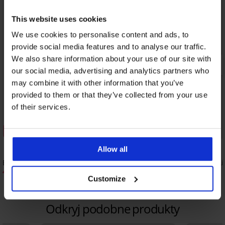
This website uses cookies
We use cookies to personalise content and ads, to
provide social media features and to analyse our traffic.
We also share information about your use of our site with
our social media, advertising and analytics partners who
may combine it with other information that you’ve
provided to them or that they’ve collected from your use
of their services.
Zniżka -30%
5
Allow all
Bawełniany podkoszulek Maren
Damski podkoszulek Li
46,19 zł
83,99 zł
65,99 zł
Customize
Odkryj podobne produkty