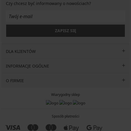
zł
Czy chcesz być informowany o nowościach?
ZAPISZ SIĘ
DLA KLIENTÓW
INFORMACJE OGÓLNE
O FIRMIE
Wiarygodny sklep
Sposób płatności