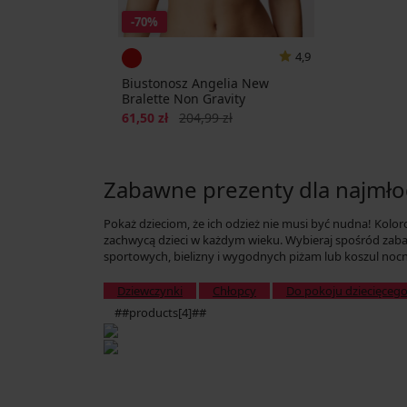
-70%
4,9
Biustonosz Angelia New
Bralette Non Gravity
Zniżka
Pierwotna cena
61,50 zł
204,99 zł
Zabawne prezenty dla najmł
Pokaż dzieciom, że ich odzież nie musi być nudna! Kolor
zachwycą dzieci w każdym wieku. Wybieraj spośród za
sportowych, bielizny i wygodnych piżam lub koszul noc
Dziewczynki
Chłopcy
Do pokoju dziecięceg
##products[4]##