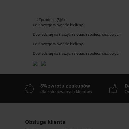
##products[5]##
Co nowego w świecie bielizny?
Dowiedz się na naszych sieciach społecznościowych
Co nowego w świecie bielizny?
Dowiedz się na naszych sieciach społecznościowych
8% zwrotu z zakupów
D
dla zalogowanych klientów
On
Obsługa klienta