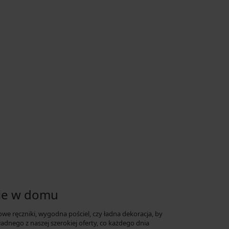
nie w domu
we ręczniki, wygodna pościel, czy ładna dekoracja, by
ładnego z naszej szerokiej oferty, co każdego dnia